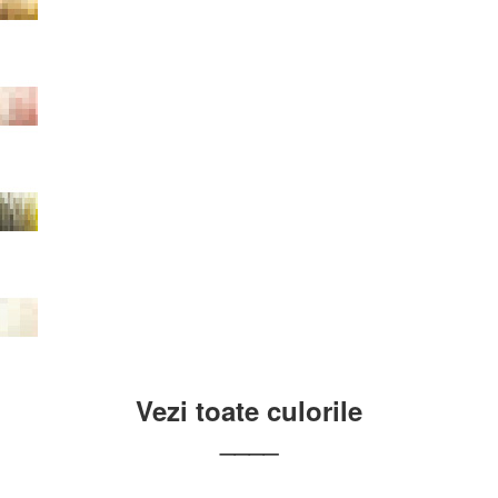
Vezi toate culorile
____