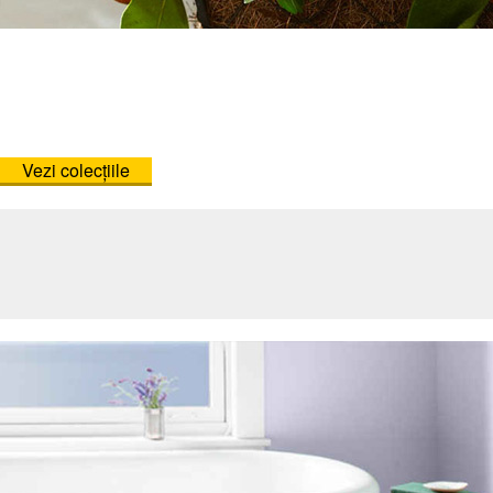
Vezi colecțiile