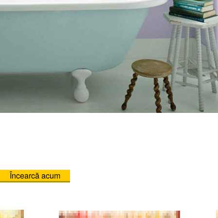
Încearcă acum