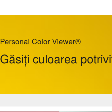
Personal Color Viewer®
Găsiți culoarea potrivi