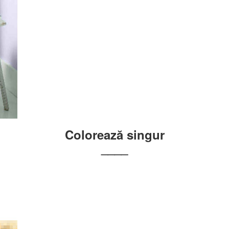
Colorează singur
____