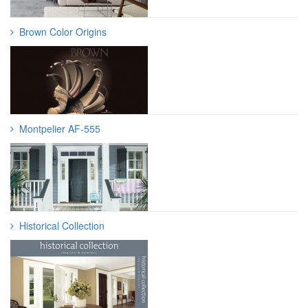
Brown Color Origins
Montpelier AF-555
Historical Collection