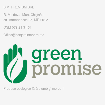
B.M. PREMIUM SRL
R. Moldova, Mun. Chișinău,
str. Armeneasca 35, MD 2012
GSM 079 21 31 31
Office@benjaminmoore.md
Produse ecologice fără plumb și mercur!