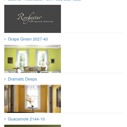
Grape Green 2027-40
Dramatic Deeps
Guacamole 2144-10