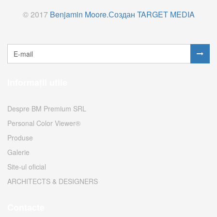
© 2017
Benjamin Moore.
Создан TARGET MEDIA
Informații utile
Despre BM Premium SRL
Personal Color Viewer®
Produse
Galerie
Site-ul oficial
ARCHITECTS & DESIGNERS
Contacte