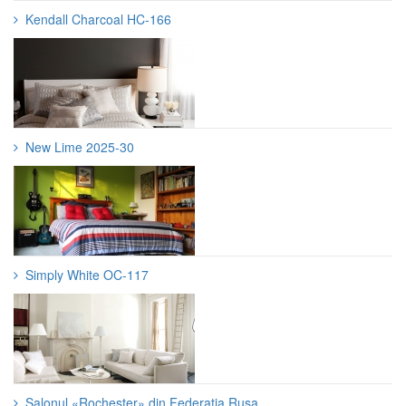
Kendall Charcoal HC-166
New Lime 2025-30
Simply White OC-117
Salonul «Rochester» din Federatia Rusa